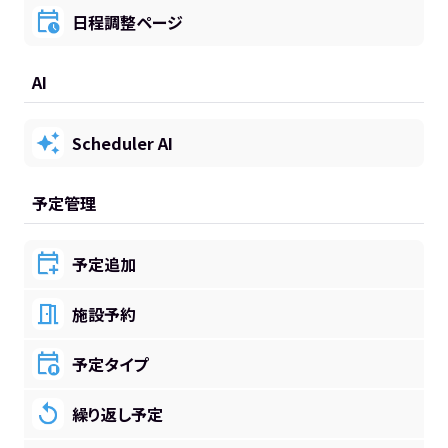
日程調整ページ
AI
Scheduler AI
予定管理
予定追加
施設予約
予定タイプ
繰り返し予定