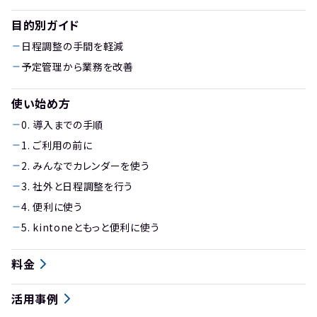
目的別ガイド
日程調整の手間を軽減
予定管理から業務を改善
使い始め方
0. 導入までの手順
1. ご利用の前に
2. みんなでカレンダーを使う
3. 社外と日程調整を行う
4. 便利に使う
5. kintoneともっと便利に使う
料金
活用事例