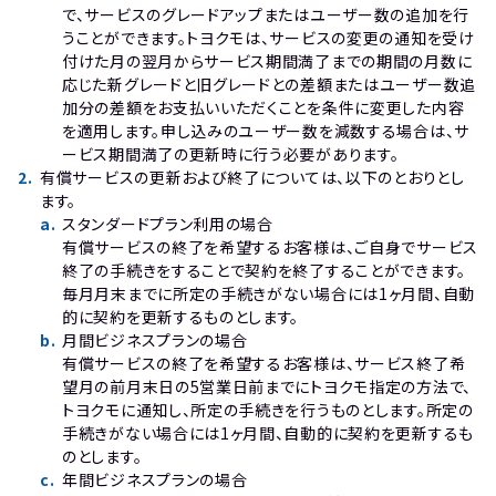
で、サービスのグレードアップまたはユーザー数の追加を行
うことができます。トヨクモは、サービスの変更の通知を受け
付けた月の翌月からサービス期間満了までの期間の月数に
応じた新グレードと旧グレードとの差額またはユーザー数追
加分の差額をお支払いいただくことを条件に変更した内容
を適用します。申し込みのユーザー数を減数する場合は、サ
ービス期間満了の更新時に行う必要があります。
2
.
有償サービスの更新および終了については、以下のとおりとし
ます。
a
.
スタンダードプラン利用の場合

有償サービスの終了を希望するお客様は、ご自身でサービス
終了の手続きをすることで契約を終了することができます。
毎月月末までに所定の手続きがない場合には1ヶ月間、自動
的に契約を更新するものとします。
b
.
月間ビジネスプランの場合

有償サービスの終了を希望するお客様は、サービス終了希
望月の前月末日の5営業日前までにトヨクモ指定の方法で、
トヨクモに通知し、所定の手続きを行うものとします。所定の
手続きがない場合には1ヶ月間、自動的に契約を更新するも
のとします。
c
.
年間ビジネスプランの場合
