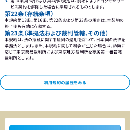
3
.
第14条第3項および第4項の規定は、前項によりトヨクモがサー
ビス契約を解除した場合に準用されるものとします。
第22条（存続条項）
本規約第13条、第16条、第22条および第23条の規定は、本契約の
終了後も有効に存続する。
第23条（準拠法および裁判管轄、その他）
本規約は、法の抵触に関する原則の適用を除いて、日本国の法律を
準拠法とします。また、本規約に関して紛争が生じた場合は、訴額に
応じて東京簡易裁判所および東京地方裁判所を専属第一審管轄
裁判所とします。
利用規約の履歴をみる