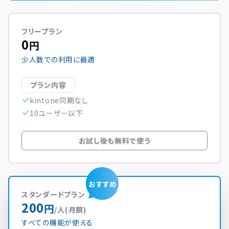
フリープラン
0
円
少人数での利用に最適
プラン内容
kintone同期なし
10ユーザー以下
お試し後も無料で使う
スタンダードプラン
200
円
/人(月額)
すべての機能が使える