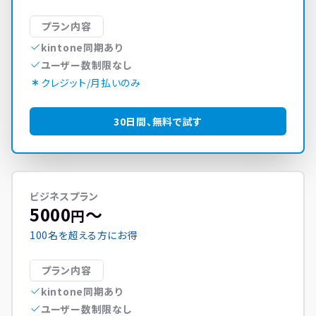
プラン内容
kintone同期あり
ユーザー数制限なし
クレジット/月払いのみ
30日間、無料で試す
ビジネスプラン
5000
〜
円
100名を超える方にお得
プラン内容
kintone同期あり
ユーザー数制限なし