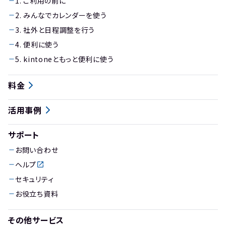
1. ご利用の前に
2. みんなでカレンダーを使う
3. 社外と日程調整を行う
4. 便利に使う
5. kintoneともっと便利に使う
料金
活用事例
サポート
お問い合わせ
ヘルプ
セキュリティ
お役立ち資料
その他サービス