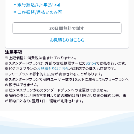
銀行振込/月・年払い可
口座振替/月払いのみ可
30日間無料で試す
お見積もりはこちら
注意事項
※上記価格に消費税は含まれておりません。
※スタンダードプランは、外部の支払処理サービス
Stripe
で支払を行います。
※ビジネスプランの
お見積もりはこちら
。代理店での購入も可能です。
※フリープランは将来的に広告が表示されることがあります。
※スタンダードプランで契約ユーザー数を10以下に減らしてもフリープランへ
の移行はできません。
※ビジネスプランからスタンダードプランへの変更はできません。
※解約の際は、月末5営業日より前の解約は当月末が、以後の解約は来月末
が解約日となり、翌月1日に環境が削除されます。