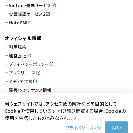
kintone連携サービス
安否確認サービス2
NotePM
オフィシャル情報
利用規約
運営会社
プライバシーポリシー
プレスリリース
メディア掲載
障害/メンテナンス情報
バージョンアップ情報
当ウェブサイトでは、アクセス数の集計などを目的として
Cookieを使用しています。引き続き閲覧する場合、Cookieの
使用を承諾したものとみなされます。
はい
プライバシーポリシー
©トヨクモ株式会社 | Toyokumo，Inc.